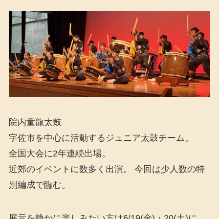
院内童龍太鼓
宇佐市を中心に活動するジュニア太鼓チーム。
全国大会に2年連続出場。
近郊のイベントに数多く出演。 今回は少人数の特
別編成で臨む。
展示を静かに楽しみたい方は6/19(金)・20(土)に、