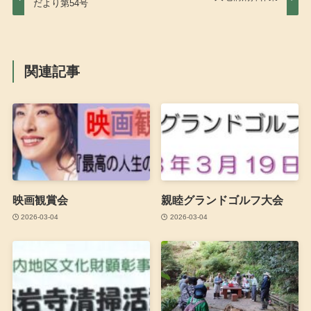
だより第54号
関連記事
映画観賞会
親睦グランドゴルフ大会
2026-03-04
2026-03-04