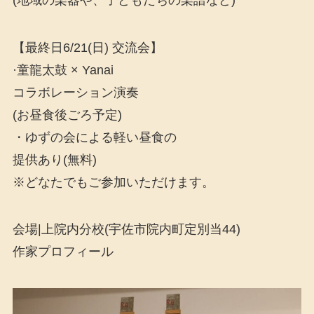
【最終日6/21(日) 交流会】
·童龍太鼓 × Yanai
コラボレーション演奏
(お昼食後ごろ予定)
・ゆずの会による軽い昼食の
提供あり(無料)
※どなたでもご参加いただけます。
会場|上院内分校(宇佐市院内町定別当44)
作家プロフィール