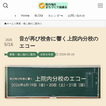
Home
BLOG
カレンダー
お問い合わせ
ホーム
事業・催し物のご案内
音が再び校舎に響く上院内分校の
2026
5/16
エコー
2026-05-16
事業・催し物のご案内
令和８年度