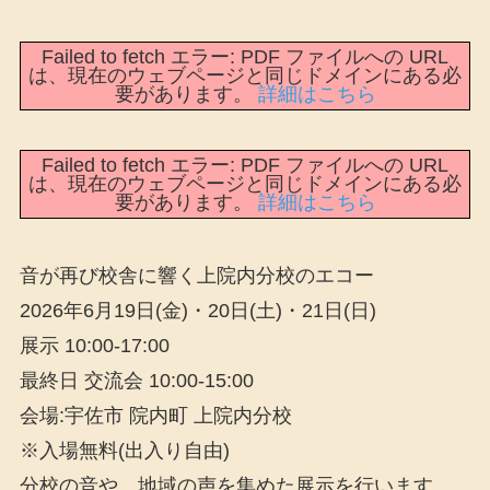
Failed to fetch エラー: PDF ファイルへの URL
は、現在のウェブページと同じドメインにある必
要があります。
詳細はこちら
Failed to fetch エラー: PDF ファイルへの URL
は、現在のウェブページと同じドメインにある必
要があります。
詳細はこちら
音が再び校舎に響く上院内分校のエコー
2026年6月19日(金)・20日(土)・21日(日)
展示 10:00-17:00
最終日 交流会 10:00-15:00
会場:宇佐市 院内町 上院内分校
※入場無料(出入り自由)
分校の音や、地域の声を集めた展示を行います。