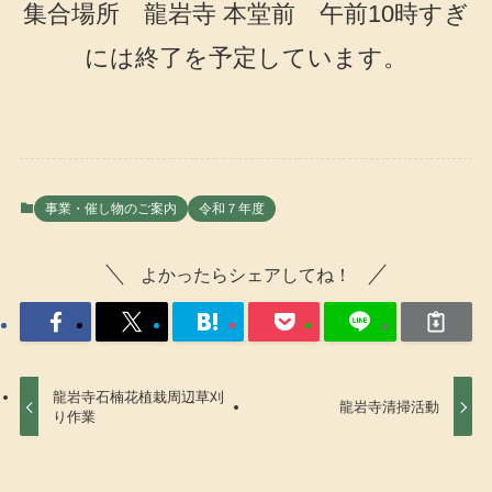
集合場所 龍岩寺 本堂前 午前10時すぎ
には終了を予定しています。
事業・催し物のご案内
令和７年度
よかったらシェアしてね！
龍岩寺石楠花植栽周辺草刈
龍岩寺清掃活動
り作業