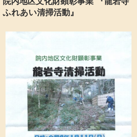
院内地区文化財顕彰事業 『龍岩寺
ふれあい清掃活動』