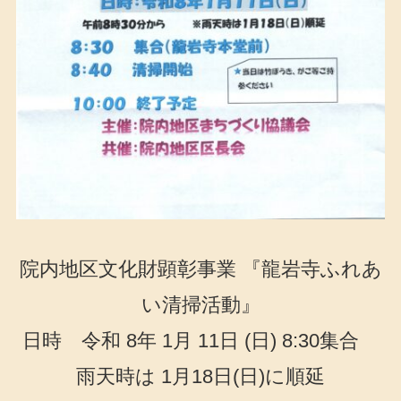
院内地区文化財顕彰事業 『龍岩寺ふれあ
い清掃活動』
日時 令和 8年 1月 11日 (日) 8:30集合
雨天時は 1月18日(日)に順延