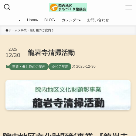
Home
BLOG
カレンダー
お問い合わせ
ホーム
事業・催し物のご案内
2025
龍岩寺清掃活動
12/30
2025-12-30
事業・催し物のご案内
令和７年度