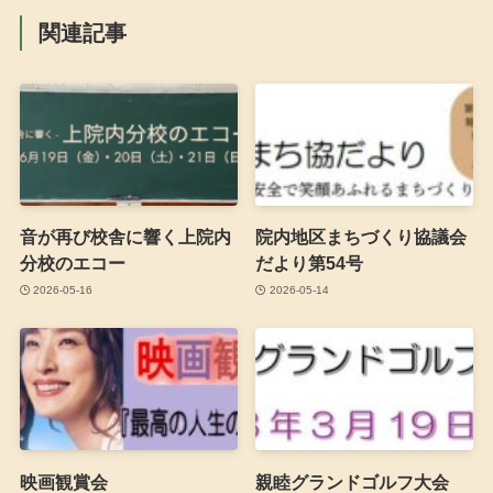
関連記事
音が再び校舎に響く上院内
院内地区まちづくり協議会
分校のエコー
だより第54号
2026-05-16
2026-05-14
映画観賞会
親睦グランドゴルフ大会