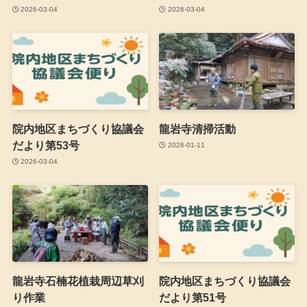
2026-03-04
2026-03-04
院内地区まちづくり協議会
龍岩寺清掃活動
だより第53号
2026-01-11
2026-03-04
龍岩寺石楠花植栽周辺草刈
院内地区まちづくり協議会
り作業
だより第51号