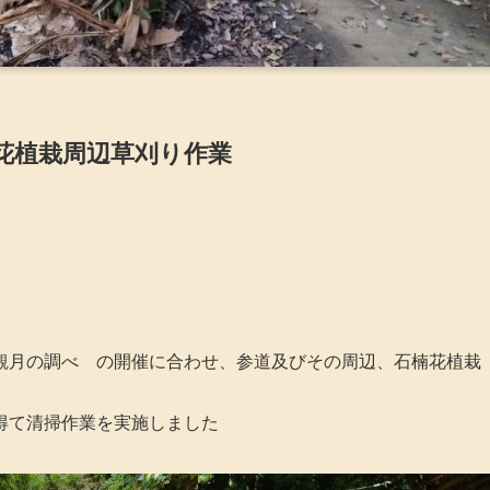
花植栽周辺草刈り作業
観月の調べ の開催に合わせ、参道及びその周辺、石楠花植栽
得て清掃作業を実施しました