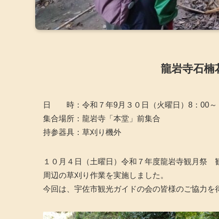
龍岩寺石楠
日 時：令和７年9月３０日（火曜日）8：00～
集合場所：龍岩寺「本堂」前集合
持参器具：草刈り機外
１０月４日（土曜日）令和７年度龍岩寺観月祭 
周辺の草刈り作業を実施しました。
今回は、宇佐市観光ガイドの会の皆様のご協力を