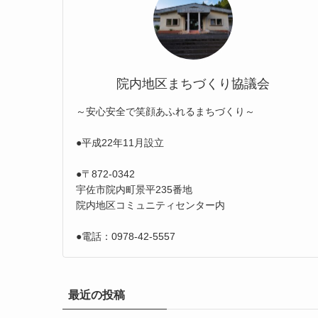
院内地区まちづくり協議会
～安心安全で笑顔あふれるまちづくり～
●平成22年11月設立
●〒872-0342
宇佐市院内町景平235番地
院内地区コミュニティセンター内
●電話：0978-42-5557
最近の投稿