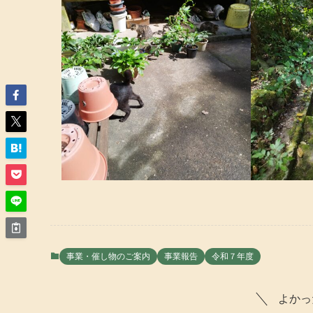
事業・催し物のご案内
事業報告
令和７年度
よかっ