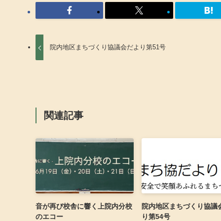
院内地区まちづくり協議会だより第51号
関連記事
音が再び校舎に響く上院内分校
院内地区まちづくり協議
のエコー
り第54号