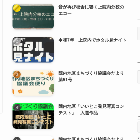
音が再び校舎に響く上院内分校の
エコー
令和7年 上院内でホタル見ナイト
院内地区まちづくり協議会だより
第51号
院内地区「いいとこ発見写真コン
テスト」 入選作品
院内地区まちづくり協議会だより