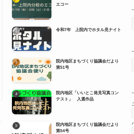
エコー
令和7年 上院内でホタル見ナイト
院内地区まちづくり協議会だより
第51号
院内地区「いいとこ発見写真コン
テスト」 入選作品
院内地区まちづくり協議会だより
第54号