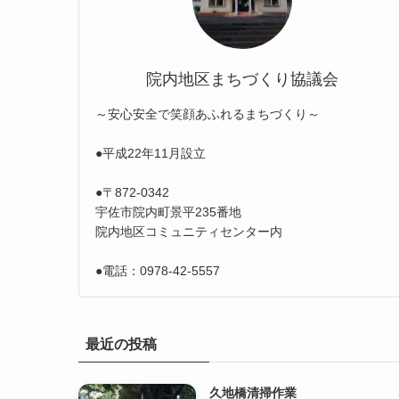
院内地区まちづくり協議会
～安心安全で笑顔あふれるまちづくり～
●平成22年11月設立
●〒872-0342
宇佐市院内町景平235番地
院内地区コミュニティセンター内
●電話：0978-42-5557
最近の投稿
久地橋清掃作業