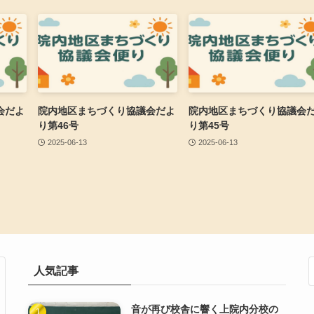
会だよ
院内地区まちづくり協議会だよ
院内地区まちづくり協議会
り第46号
り第45号
2025-06-13
2025-06-13
人気記事
音が再び校舎に響く上院内分校の