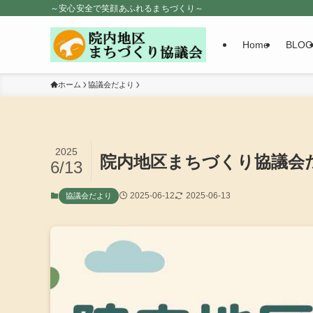
～安心安全で笑顔あふれるまちづくり～
Home
BLOG
ホーム
協議会だより
2025
院内地区まちづくり協議会
6/13
2025-06-12
2025-06-13
協議会だより