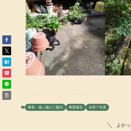
事業・催し物のご案内
事業報告
令和７年度
よかっ