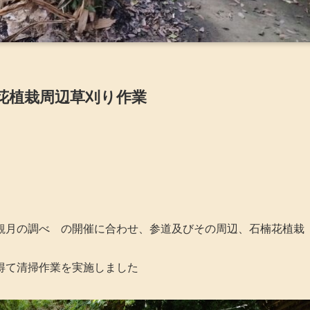
花植栽周辺草刈り作業
観月の調べ の開催に合わせ、参道及びその周辺、石楠花植栽
得て清掃作業を実施しました