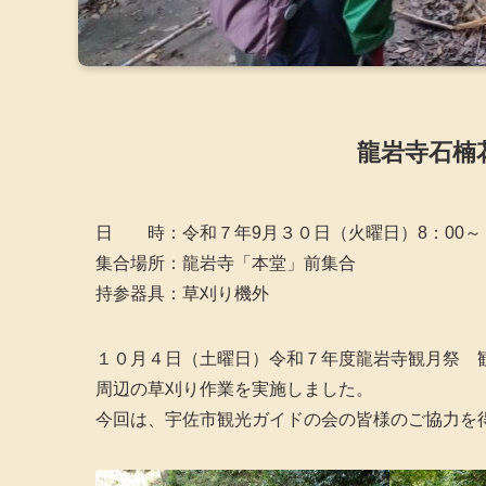
龍岩寺石楠
日 時：令和７年9月３０日（火曜日）8：00～
集合場所：龍岩寺「本堂」前集合
持参器具：草刈り機外
１０月４日（土曜日）令和７年度龍岩寺観月祭 
周辺の草刈り作業を実施しました。
今回は、宇佐市観光ガイドの会の皆様のご協力を