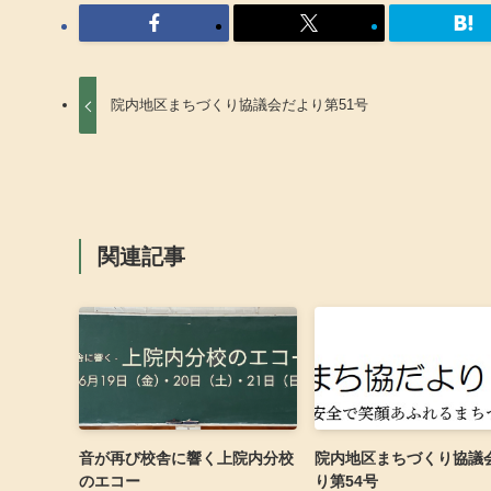
院内地区まちづくり協議会だより第51号
関連記事
音が再び校舎に響く上院内分校
院内地区まちづくり協議
のエコー
り第54号