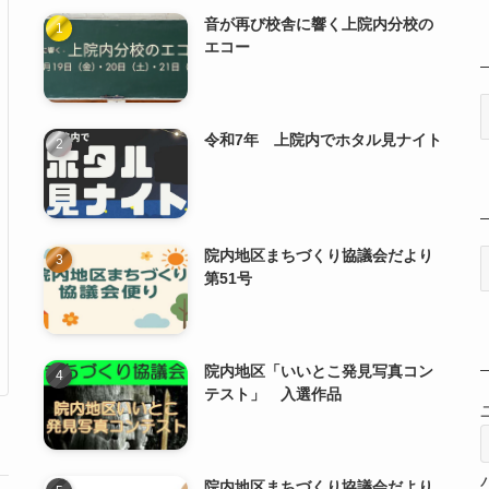
音が再び校舎に響く上院内分校の
エコー
令和7年 上院内でホタル見ナイト
院内地区まちづくり協議会だより
第51号
院内地区「いいとこ発見写真コン
テスト」 入選作品
院内地区まちづくり協議会だより