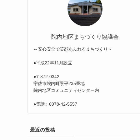
院内地区まちづくり協議会
～安心安全で笑顔あふれるまちづくり～
●平成22年11月設立
●〒872-0342
宇佐市院内町景平235番地
院内地区コミュニティセンター内
●電話：0978-42-5557
最近の投稿